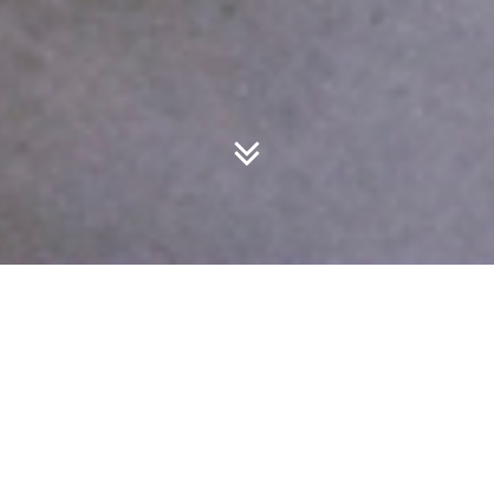
Escaneado